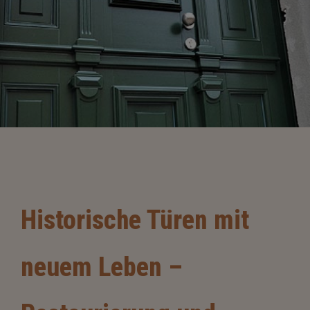
Historische Türen mit
neuem Leben –