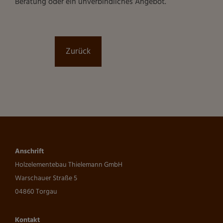
Beratung oder ein unverbindliches Angebot.
Zurück
Anschrift
Holzelementebau Thielemann GmbH
Warschauer Straße 5
04860 Torgau
Kontakt